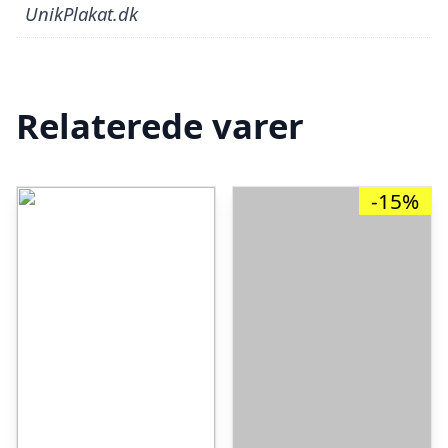
UnikPlakat.dk
Relaterede varer
-15%