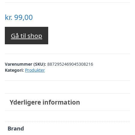
kr.
99,00
Gå til shop
Varenummer (SKU):
8872952469045308216
Kategori:
Produkter
Yderligere information
Brand