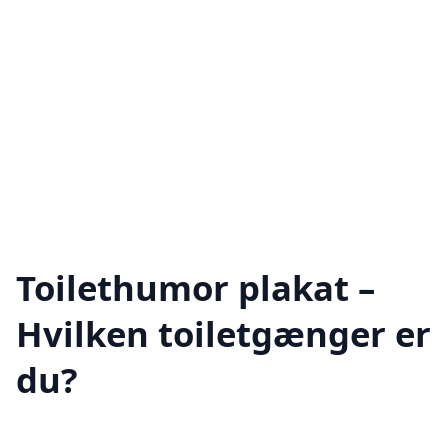
Toilethumor plakat –
Hvilken toiletgænger er
du?