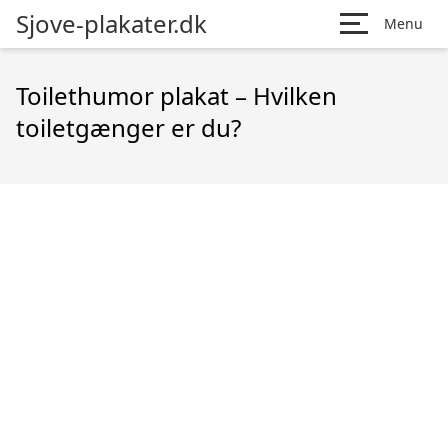
Sjove-plakater.dk
Menu
Toilethumor plakat – Hvilken
toiletgænger er du?