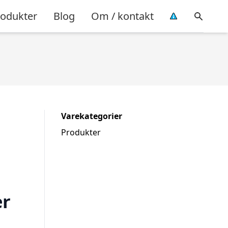
rodukter
Blog
Om / kontakt
Varekategorier
Produkter
er