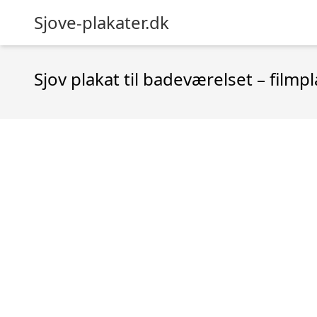
Sjove-plakater.dk
Sjov plakat til badeværelset – film