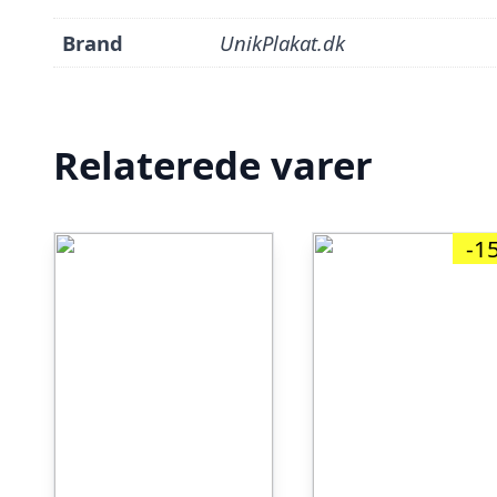
Brand
UnikPlakat.dk
Relaterede varer
-1