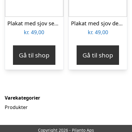
Plakat med sjov sex definition
Plakat med sjov definition af søster
kr.
49,00
kr.
49,00
Gå til shop
Gå til shop
Varekategorier
Produkter
Copyright 2026 - Pilanto Aps