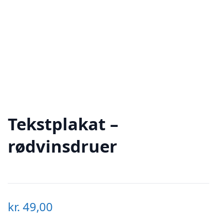
Tekstplakat –
rødvinsdruer
kr.
49,00