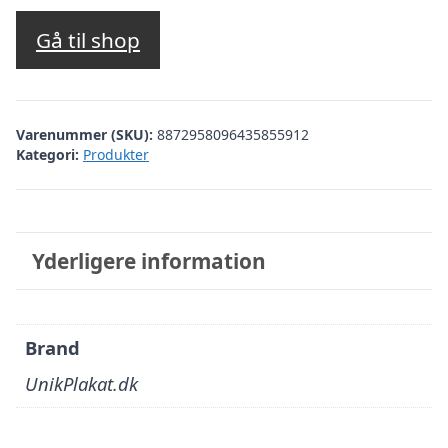
Gå til shop
Varenummer (SKU):
8872958096435855912
Kategori:
Produkter
Yderligere information
Brand
UnikPlakat.dk