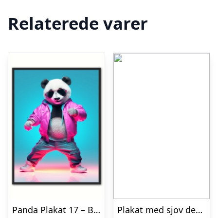
Relaterede varer
Panda Plakat 17 – Brneplakat 21 x 29,7 cm (A4)
Plakat med sjov definition af hund