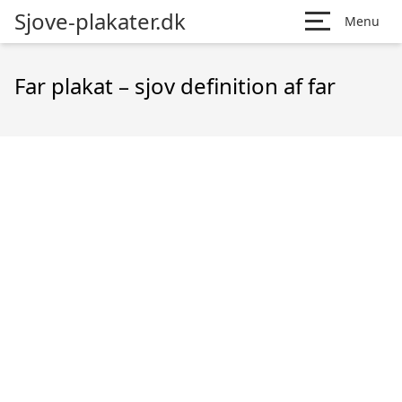
Sjove-plakater.dk
Menu
Far plakat – sjov definition af far