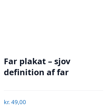
Far plakat – sjov
definition af far
kr.
49,00