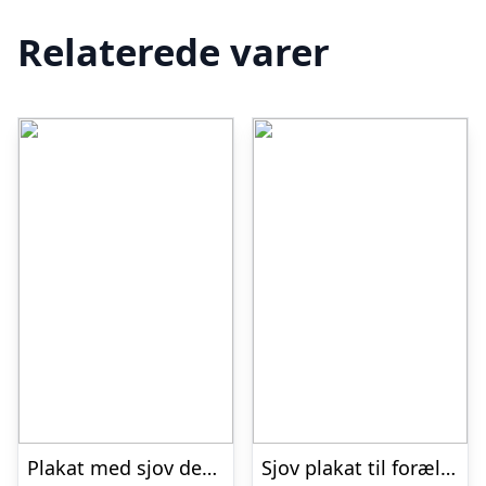
Relaterede varer
Plakat med sjov definition af hjem
Sjov plakat til forældre til teenagere