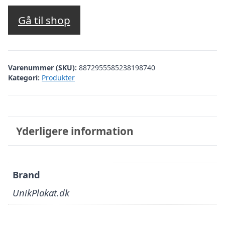
Gå til shop
Varenummer (SKU):
8872955585238198740
Kategori:
Produkter
Yderligere information
Brand
UnikPlakat.dk