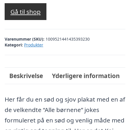
Gå til shop
Varenummer (SKU):
1009521441435393230
Kategori:
Produkter
Beskrivelse
Yderligere information
Her får du en sød og sjov plakat med en af
de velkendte “Alle børnene” jokes
formuleret på en sød og venlig måde med