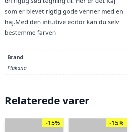
en rigtig sød tegning til. Her er det Kaj
som er blevet rigtig gode venner med en
haj.Med den intuitive editor kan du selv
bestemme farven
Brand
Plakana
Relaterede varer
-15%
-15%