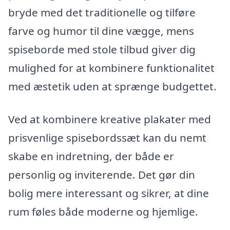
bryde med det traditionelle og tilføre
farve og humor til dine vægge, mens
spiseborde med stole tilbud giver dig
mulighed for at kombinere funktionalitet
med æstetik uden at sprænge budgettet.
Ved at kombinere kreative plakater med
prisvenlige spisebordssæt kan du nemt
skabe en indretning, der både er
personlig og inviterende. Det gør din
bolig mere interessant og sikrer, at dine
rum føles både moderne og hjemlige.