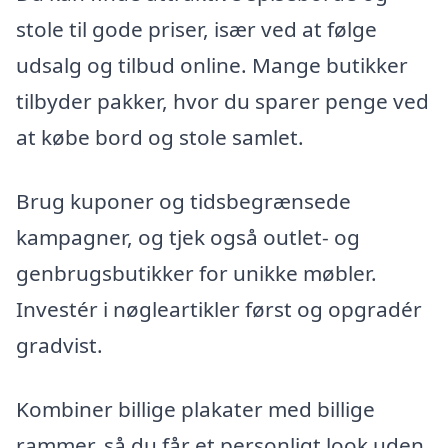
stole til gode priser, især ved at følge
udsalg og tilbud online. Mange butikker
tilbyder pakker, hvor du sparer penge ved
at købe bord og stole samlet.
Brug kuponer og tidsbegrænsede
kampagner, og tjek også outlet- og
genbrugsbutikker for unikke møbler.
Investér i nøgleartikler først og opgradér
gradvist.
Kombiner billige plakater med billige
rammer, så du får et personligt look uden