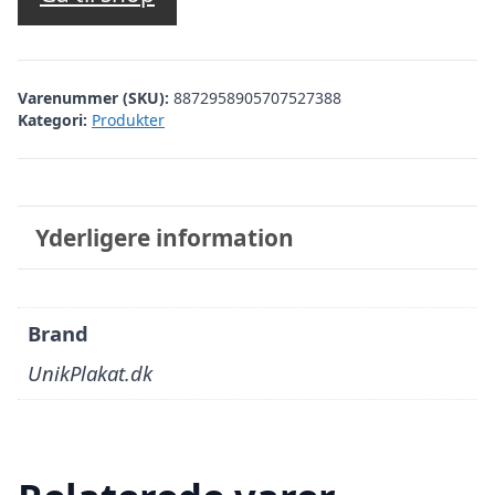
Varenummer (SKU):
8872958905707527388
Kategori:
Produkter
Yderligere information
Brand
UnikPlakat.dk