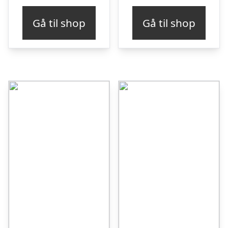
pris
pris
Gå til shop
Gå til shop
var:
er:
kr. 99,00.
kr. 84,00.