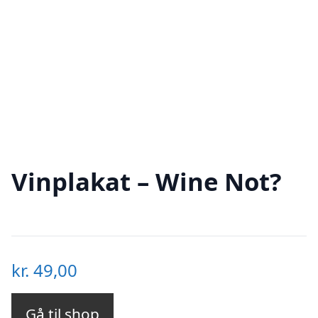
Vinplakat – Wine Not?
kr.
49,00
Gå til shop