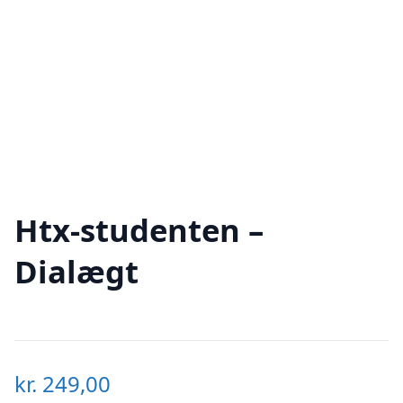
Htx-studenten –
Dialægt
kr.
249,00