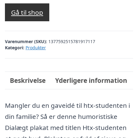
Gå til shop
Varenummer (SKU):
1377592515781917117
Kategori:
Produkter
Beskrivelse
Yderligere information
Mangler du en gaveidé til htx-studenten i
din familie? Så er denne humoristiske
Dialægt plakat med titlen Htx-studenten