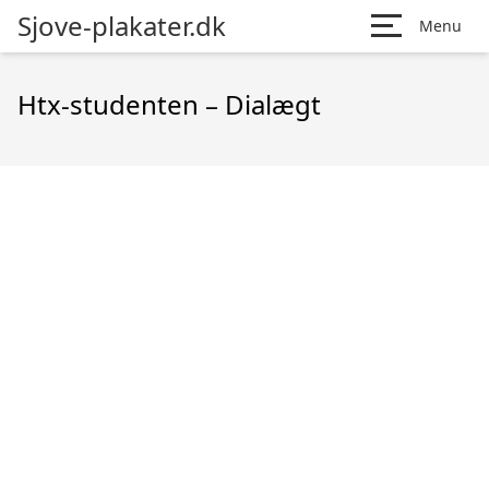
Sjove-plakater.dk
Menu
Htx-studenten – Dialægt